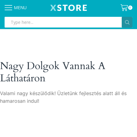
MENU
0
Search
input
Nagy Dolgok Vannak A
Láthatáron
Valami nagy készülődik! Üzletünk fejlesztés alatt áll és
hamarosan indul!