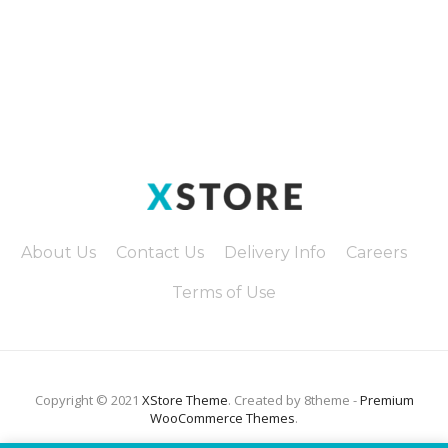
About Us
Contact Us
Delivery Info
Careers
Terms of Use
Copyright © 2021
XStore Theme
. Created by 8theme -
Premium
WooCommerce Themes
.