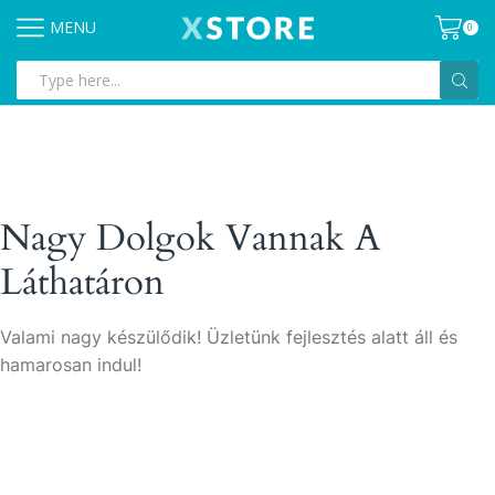
MENU
0
Search
input
Nagy Dolgok Vannak A
Láthatáron
Valami nagy készülődik! Üzletünk fejlesztés alatt áll és
hamarosan indul!