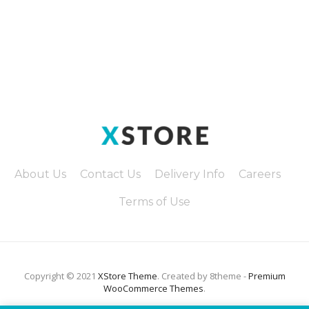
About Us
Contact Us
Delivery Info
Careers
Terms of Use
Copyright © 2021
XStore Theme
. Created by 8theme -
Premium
WooCommerce Themes
.