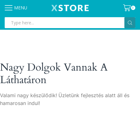
MENU
0
Search
input
Nagy Dolgok Vannak A
Láthatáron
Valami nagy készülődik! Üzletünk fejlesztés alatt áll és
hamarosan indul!