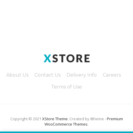
About Us
Contact Us
Delivery Info
Careers
Terms of Use
Copyright © 2021
XStore Theme
. Created by 8theme -
Premium
WooCommerce Themes
.