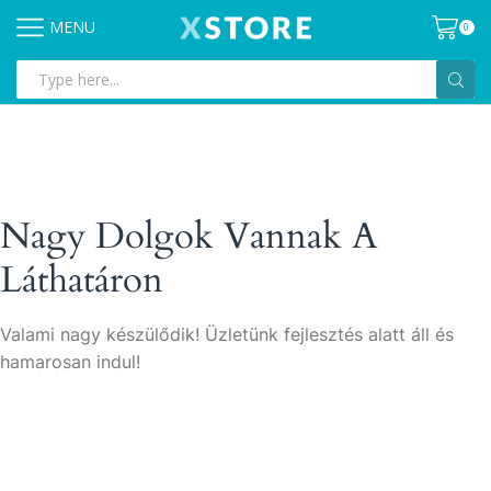
MENU
0
Search
input
Nagy Dolgok Vannak A
Láthatáron
Valami nagy készülődik! Üzletünk fejlesztés alatt áll és
hamarosan indul!