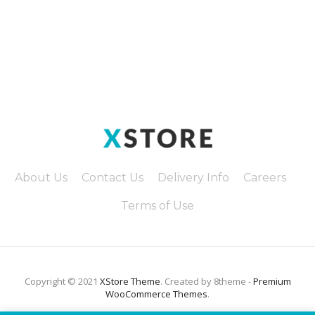
About Us
Contact Us
Delivery Info
Careers
Terms of Use
Copyright © 2021
XStore Theme
. Created by 8theme -
Premium
WooCommerce Themes
.