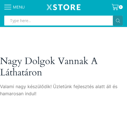
MENU
0
Search
input
Nagy Dolgok Vannak A
Láthatáron
Valami nagy készülődik! Üzletünk fejlesztés alatt áll és
hamarosan indul!