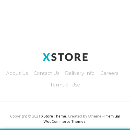
About Us
Contact Us
Delivery Info
Careers
Terms of Use
Copyright © 2021
XStore Theme
. Created by 8theme -
Premium
WooCommerce Themes
.