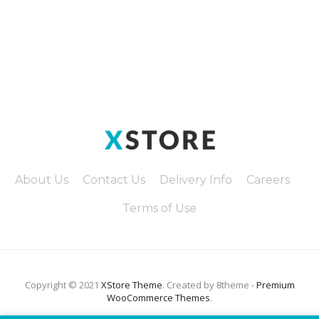
About Us
Contact Us
Delivery Info
Careers
Terms of Use
Copyright © 2021
XStore Theme
. Created by 8theme -
Premium
WooCommerce Themes
.