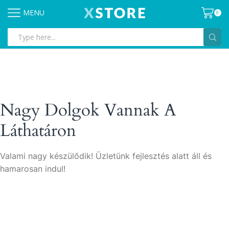
MENU
0
Search
input
Nagy Dolgok Vannak A
Láthatáron
Valami nagy készülődik! Üzletünk fejlesztés alatt áll és
hamarosan indul!