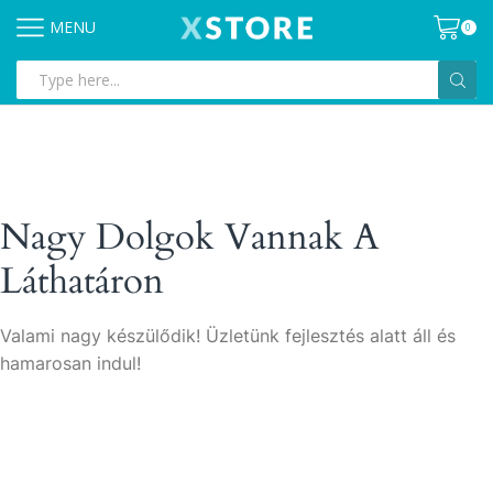
MENU
0
Search
input
Nagy Dolgok Vannak A
Láthatáron
Valami nagy készülődik! Üzletünk fejlesztés alatt áll és
hamarosan indul!