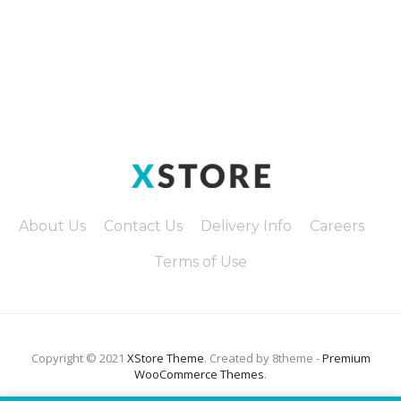
About Us
Contact Us
Delivery Info
Careers
Terms of Use
Copyright © 2021
XStore Theme
. Created by 8theme -
Premium
WooCommerce Themes
.