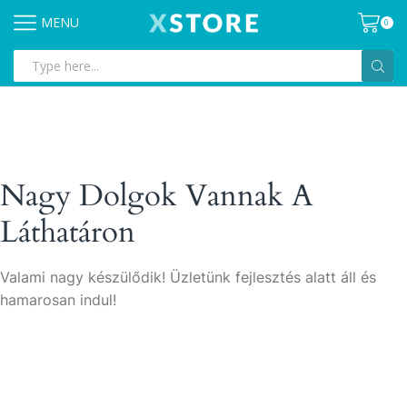
MENU
0
Search
input
Nagy Dolgok Vannak A
Láthatáron
Valami nagy készülődik! Üzletünk fejlesztés alatt áll és
hamarosan indul!