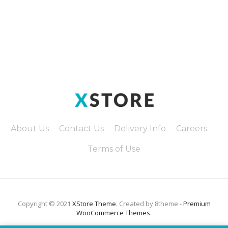
About Us
Contact Us
Delivery Info
Careers
Terms of Use
Copyright © 2021
XStore Theme
. Created by 8theme -
Premium
WooCommerce Themes
.