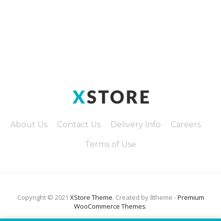
About Us
Contact Us
Delivery Info
Careers
Terms of Use
Copyright © 2021
XStore Theme
. Created by 8theme -
Premium
WooCommerce Themes
.