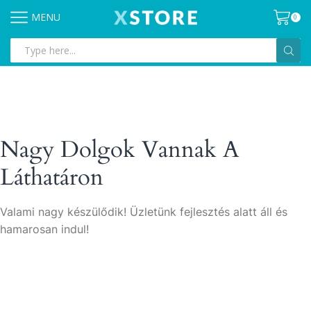
MENU
0
Search
input
Nagy Dolgok Vannak A
Láthatáron
Valami nagy készülődik! Üzletünk fejlesztés alatt áll és
hamarosan indul!