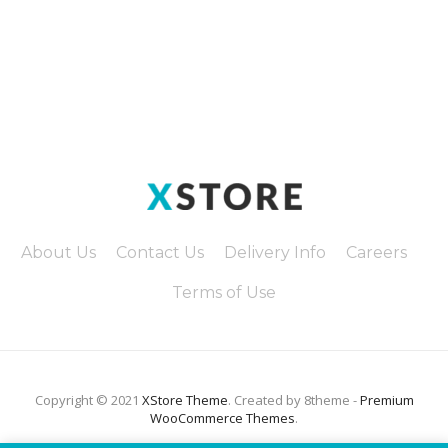
About Us
Contact Us
Delivery Info
Careers
Terms of Use
Copyright © 2021
XStore Theme
. Created by 8theme -
Premium
WooCommerce Themes
.