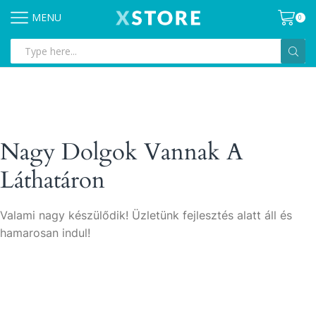
MENU
0
Search
input
Nagy Dolgok Vannak A
Láthatáron
Valami nagy készülődik! Üzletünk fejlesztés alatt áll és
hamarosan indul!