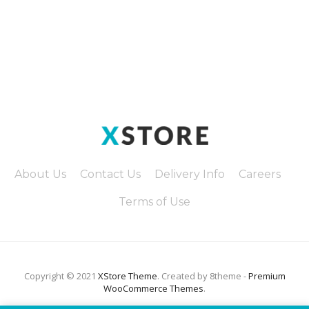
About Us
Contact Us
Delivery Info
Careers
Terms of Use
Copyright © 2021
XStore Theme
. Created by 8theme -
Premium
WooCommerce Themes
.