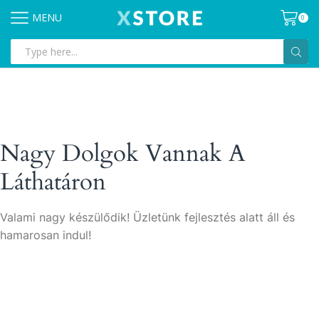
MENU
0
Search
input
Nagy Dolgok Vannak A
Láthatáron
Valami nagy készülődik! Üzletünk fejlesztés alatt áll és
hamarosan indul!